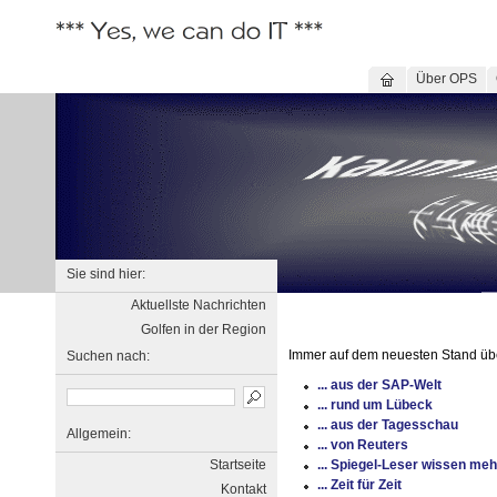
Über OPS
Sie sind hier:
Aktuellste Nachrichten
Golfen in der Region
Immer auf dem neuesten Stand über
Suchen nach:
... aus der SAP-Welt
... rund um Lübeck
... aus der Tagesschau
Allgemein:
... von Reuters
Startseite
... Spiegel-Leser wissen meh
... Zeit für Zeit
Kontakt