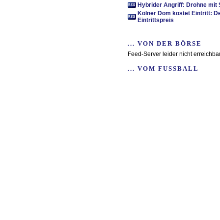
Hybrider Angriff: Drohne mit
Kölner Dom kostet Eintritt: D
Eintrittspreis
... VON DER BÖRSE
Feed-Server leider nicht erreichba
... VOM FUSSBALL