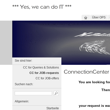
Über OPS
Sie sind hier:
CC for Queries & Solutions
CC for JOB-requests
CC for JOB-offers
You are looking fo
Suchen nach:
Then
Allgemein:
your request is wa
Startseite