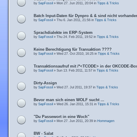
by
SapFossil
» Mon 27. Jun 2011, 20:04 in
Tipps & Tricks
Batch Input-Daten für Dynpro & & sind nicht vorhande
by
SapFossil
» Thu 6. Jan 2011, 21:56 in
Tipps & Tricks
Sprachdialekte im ERP-System
by
SapFossil
» Thu 24. Feb 2011, 19:52 in
Tipps & Tricks
Keine Berechtigung für Transaktion ????
by
SapFossil
» Wed 27. Oct 2010, 16:25 in
Tipps & Tricks
Transaktionsaufruf mit /*<TCODE> in der OKCODE-Bo
by
SapFossil
» Sun 13. Feb 2011, 11:57 in
Tipps & Tricks
Dirty-Assign
by
SapFossil
» Wed 27. Jul 2011, 19:37 in
Tipps & Tricks
Bevor man sich einen WOLF sucht ...
by
SapFossil
» Wed 26. Jan 2011, 15:31 in
Tipps & Tricks
"Du Passewort in eine Woch"
by
SapFossil
» Mon 27. Jun 2011, 20:39 in
Hommagen
BW - Salat