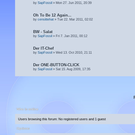
by
SapFossil
» Mon 27. Jun 2011, 20:39
Oh To Be 12 Again...
by
censittehat
» Tue 22. Mar 2011, 02:02
BW - Salat
by
SapFossil
» Fri 7. Jan 2011, 00:12
Der IT-Chef
by
SapFossil
» Wed 13. Oct 2010, 21:11
Der ONE-BUTTON-CLICK
by
SapFossil
» Sat 15. Aug 2009, 17:35
Who is online
Users browsing this forum: No registered users and 1 guest
Options