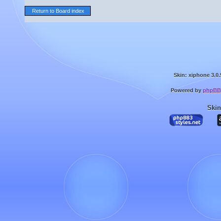
Return to Board index
Skin: xiphone 3.0.
Powered by
phpBB
Skin