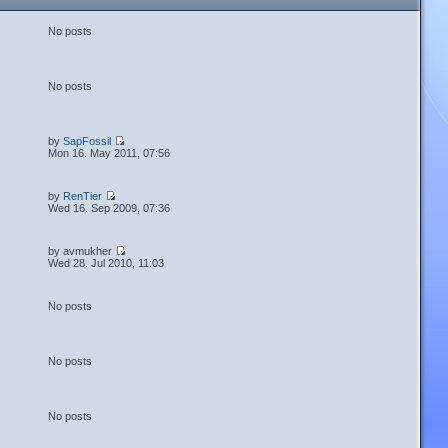
No posts
No posts
by
SapFossil
Mon 16. May 2011, 07:56
by
RenTier
Wed 16. Sep 2009, 07:36
by avmukher
Wed 28. Jul 2010, 11:03
No posts
No posts
No posts