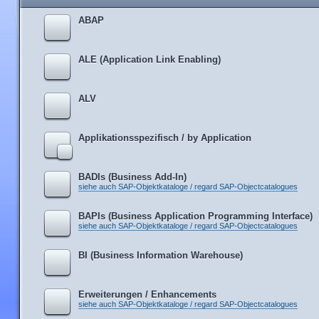
ABAP
ALE (Application Link Enabling)
ALV
Applikationsspezifisch / by Application
BADIs (Business Add-In)
siehe auch SAP-Objektkataloge / regard SAP-Objectcatalogues
BAPIs (Business Application Programming Interface)
siehe auch SAP-Objektkataloge / regard SAP-Objectcatalogues
BI (Business Information Warehouse)
Erweiterungen / Enhancements
siehe auch SAP-Objektkataloge / regard SAP-Objectcatalogues