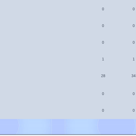
0
0
0
0
0
0
1
1
28
34
0
0
0
0