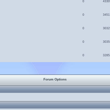
0
4330
0
3451
0
3032
0
3035
0
3285
Forum Options