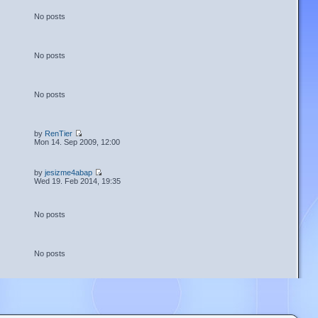
No posts
No posts
No posts
by
RenTier
Mon 14. Sep 2009, 12:00
by
jesizme4abap
Wed 19. Feb 2014, 19:35
No posts
No posts