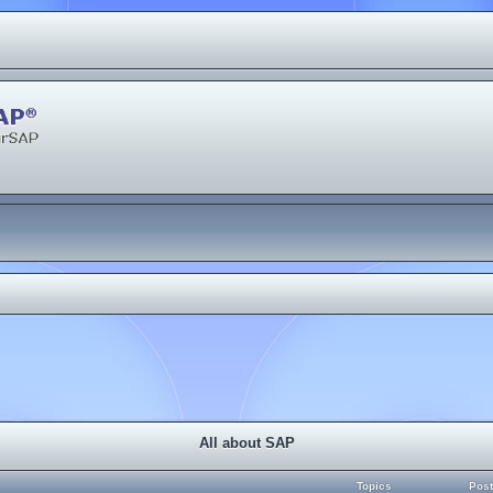
All about SAP
Topics
Pos