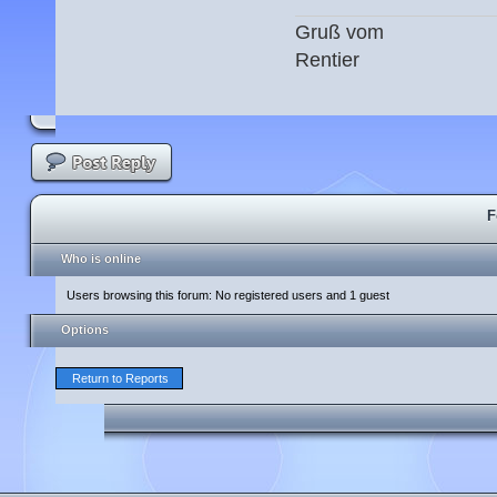
Gruß vom
Rentier
F
Who is online
Users browsing this forum: No registered users and 1 guest
Options
Return to Reports