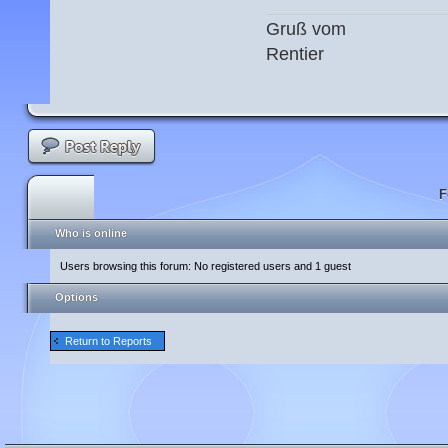
Gruß vom
Rentier
F
Who is online
Users browsing this forum: No registered users and 1 guest
Options
Return to Reports