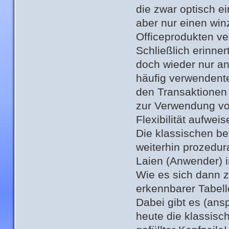
die zwar optisch e
aber nur einen win
Officeprodukten v
Schließlich erinner
doch wieder nur a
häufig verwendent
den Transaktionen
zur Verwendung von
Flexibilität aufweis
Die klassischen bet
weiterhin prozedur
Laien (Anwender) i
Wie es sich dann zu
erkennbarer Tabel
Dabei gibt es (ans
heute die klassisch