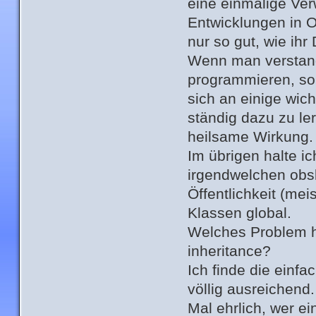
eine einmalige Ve
Entwicklungen in 
nur so gut, wie ihr
Wenn man verstand
programmieren, so
sich an einige wich
ständig dazu zu le
heilsame Wirkung.
Im übrigen halte ic
irgendwelchen obs
Öffentlichkeit (me
Klassen global.
Welches Problem ha
inheritance?
Ich finde die einfa
völlig ausreichend.
Mal ehrlich, wer e