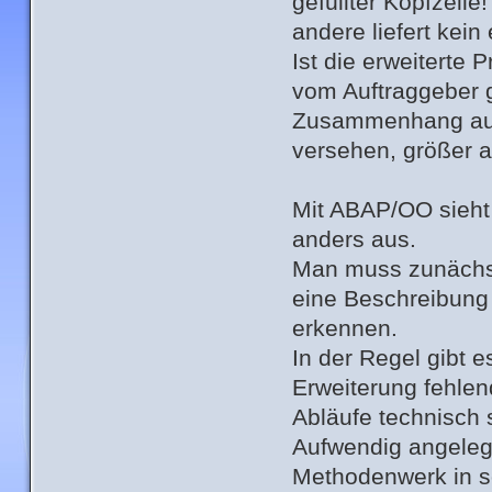
gefüllter Kopfzeile
andere liefert kein
Ist die erweiterte
vom Auftraggeber g
Zusammenhang auf
versehen, größer a
Mit ABAP/OO sieht 
anders aus.
Man muss zunächst 
eine Beschreibung 
erkennen.
In der Regel gibt 
Erweiterung fehlend
Abläufe technisch
Aufwendig angelegt
Methodenwerk in s