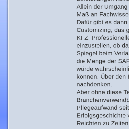
Allein der Umgang 
Maß an Fachwissen
Dafür gibt es dann
Customizing, das g
KFZ. Professionel
einzustellen, ob da
Spiegel beim Verla
die Menge der SAP
würde wahrscheinl
können. Über den F
nachdenken.
Aber ohne diese Te
Branchenverwendba
Pflegeaufwand seit
Erfolgsgeschichte
Reichten zu Zeite