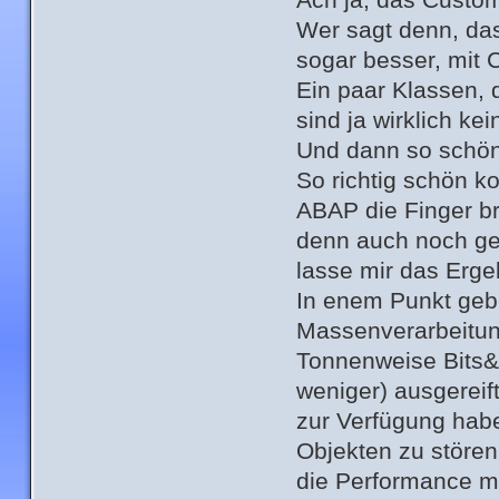
Wer sagt denn, das
sogar besser, mit 
Ein paar Klassen, 
sind ja wirklich ke
Und dann so schön
So richtig schön ko
ABAP die Finger br
denn auch noch gek
lasse mir das Erge
In enem Punkt gebe 
Massenverarbeitung
Tonnenweise Bits&
weniger) ausgerei
zur Verfügung habe
Objekten zu stören
die Performance mi