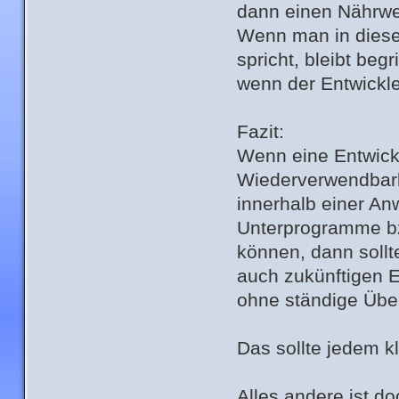
dann einen Nährwer
Wenn man in dies
spricht, bleibt beg
wenn der Entwickl
Fazit:
Wenn eine Entwick
Wiederverwendbarke
innerhalb einer An
Unterprogramme bz
können, dann soll
auch zukünftigen E
ohne ständige Übe
Das sollte jedem kl
Alles andere ist d