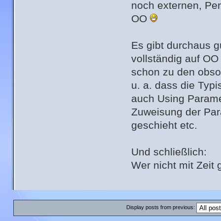
noch externen, Per
OO
Es gibt durchaus g
vollständig auf OO
schon zu den obso
u. a. dass die Typ
auch Using Parame
Zuweisung der Para
geschieht etc.
Und schließlich:
Wer nicht mit Zeit g
Display posts from previous: