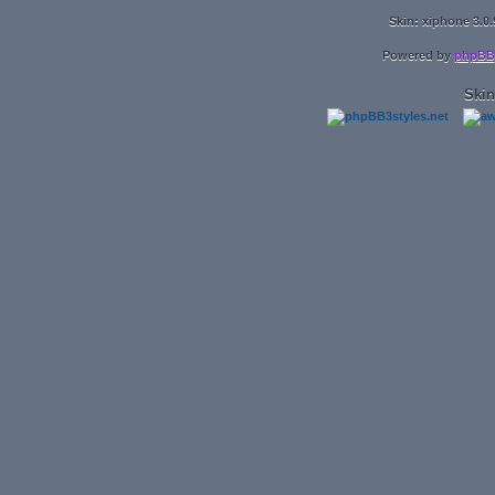
Skin: xiphone 3.0.
Powered by
phpBB
Skin