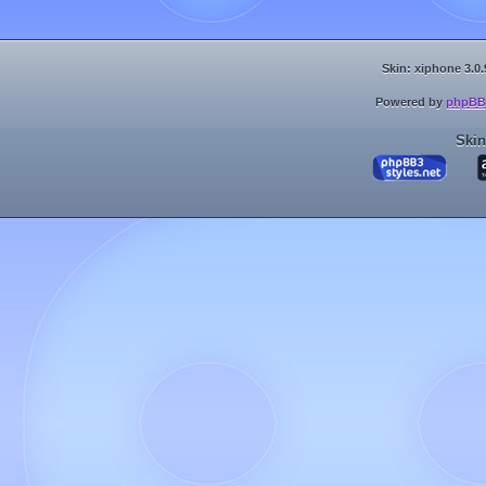
Skin: xiphone 3.0.
Powered by
phpBB
Skin