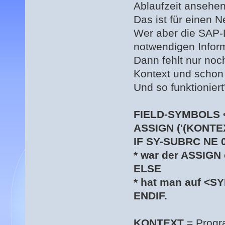
Ablaufzeit ansehen
Das ist für einen N
Wer aber die SAP-D
notwendigen Infor
Dann fehlt nur noc
Kontext und schon 
Und so funktioniert
FIELD-SYMBOLS 
ASSIGN ('(KONTE
IF SY-SUBRC NE 0
* war der ASSIGN 
ELSE
* hat man auf <S
ENDIF.
KONTEXT
= Progr