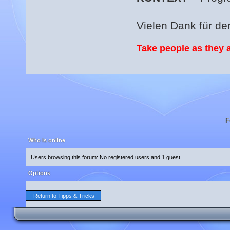
Vielen Dank für d
Take people as they a
F
Who is online
Users browsing this forum: No registered users and 1 guest
Options
Return to Tipps & Tricks