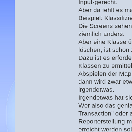
Input-gerecht.
Aber da fehlt es 
Beispiel: Klassifi
Die Screens sehen 
ziemlich anders.
Aber eine Klasse ü
löschen, ist schon
Dazu ist es erforde
Klassen zu ermitte
Abspielen der Map
dann wird zwar etw
irgendetwas.
Irgendetwas hat s
Wer also das genia
Transaction" oder 
Reporterstellung m
erreicht werden sol