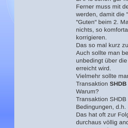
Ferner muss mit de
werden, damit die 
"Guten" beim 2. Mal
nichts, so komfort
korrigieren.
Das so mal kurz zu
Auch sollte man be
unbedingt über die
erreicht wird.
Vielmehr sollte ma
Transaktion
SHDB
Warum?
Transaktion SHDB e
Bedingungen, d.h. 
Das hat oft zur Fo
durchaus völlig an