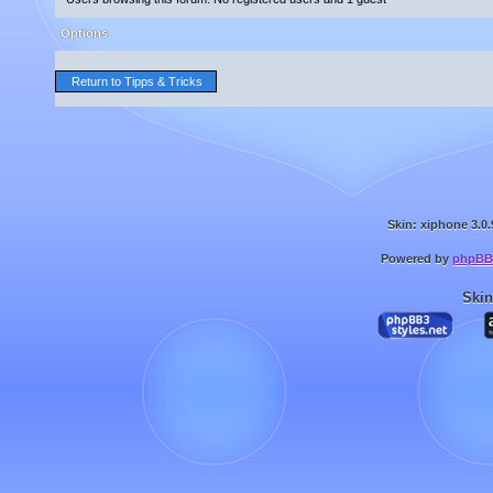
Options
Return to Tipps & Tricks
Skin: xiphone 3.0.
Powered by
phpBB
Skin