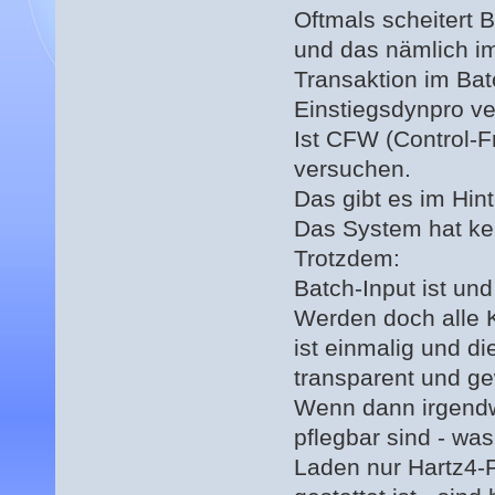
Oftmals scheitert
und das nämlich i
Transaktion im Ba
Einstiegsdynpro ver
Ist CFW (Control-F
versuchen.
Das gibt es im Hint
Das System hat k
Trotzdem:
Batch-Input ist und 
Werden doch alle 
ist einmalig und di
transparent und g
Wenn dann irgendw
pflegbar sind - was
Laden nur Hartz4-