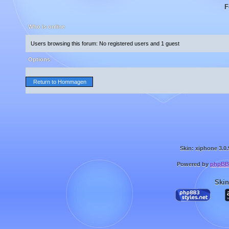
F
Who is online
Users browsing this forum: No registered users and 1 guest
Options
Return to Hommagen
Skin: xiphone 3.0.
Powered by
phpBB
Skin