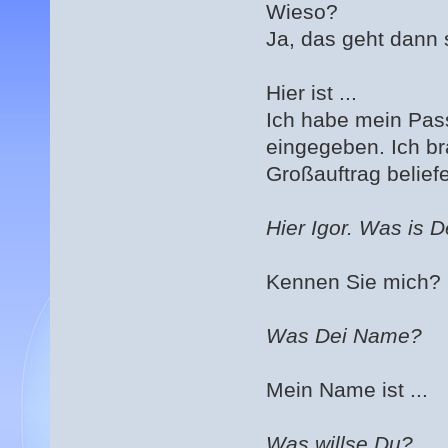
Wieso?
Ja, das geht dann 
Hier ist ...
Ich habe mein Pas
eingegeben. Ich br
Großauftrag belief
Hier Igor. Was is 
Kennen Sie mich?
Was Dei Name?
Mein Name ist ...
Was willse Du?