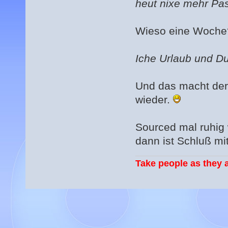
heut nixe mehr Pa
Wieso eine Woche
Iche Urlaub und D
Und das macht der
wieder.
Sourced mal ruhig 
dann ist Schluß mit
Take people as they a