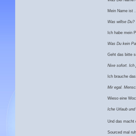
Mein Name ist ..
Was willse Du?
Ich habe mein P
Was Du kein Pa
Geht das bitte s
Nixe sofort. Ich
Ich brauche das
Mir egal. Mensc
Wieso eine Wo
Iche Urlaub und
Und das macht d
Sourced mal ruhi