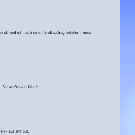
nd, weil ich noch einen Großauftrag beliefern muss.
. Du warte eine Woch.
en - aus mit out.