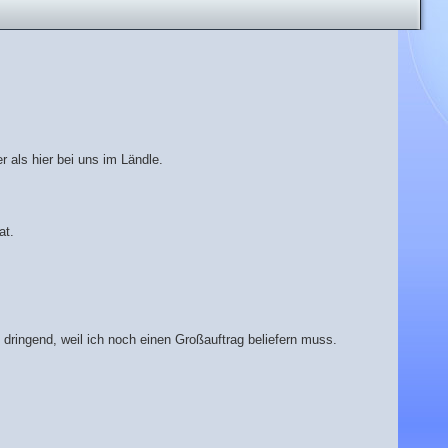
er als hier bei uns im Ländle.
at.
ringend, weil ich noch einen Großauftrag beliefern muss.