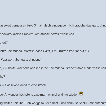
.
asswort vergessen bzw. 3 mal falsch eingegeben. Ich brauche das ganz dringe
ssewort? Keine Problem. Ich mache neues Passewort.
ofort?
 jetzt Feierabend. Muusse nach Haus, Frau warten vor Tür auf mir.
 Passwort aber ganz dringend.
h, Du heute Wochend und ich jetze Feierabend. Du heut nixe mehr Passewort
che?
 Du Passewort dann in eine Woch.
er Anwender höchstens zweimal - einmal und nie wieder.
g weiter - bis ihr Euch weggesourced habt - und dann ist Schluß mit outsourc