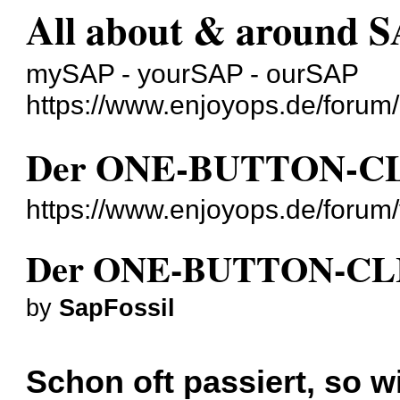
All about & around 
mySAP - yourSAP - ourSAP
https://www.enjoyops.de/forum/
Der ONE-BUTTON-C
https://www.enjoyops.de/forum
Der ONE-BUTTON-CL
by
SapFossil
Schon oft passiert, so wi