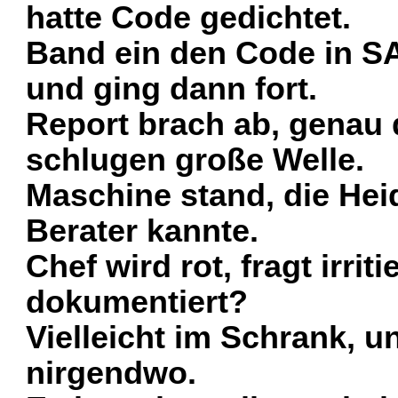
hatte Code gedichtet.
Band ein den Code in S
und ging dann fort.
Report brach ab, genau d
schlugen große Welle.
Maschine stand, die Hei
Berater kannte.
Chef wird rot, fragt irrit
dokumentiert?
Vielleicht im Schrank, u
nirgendwo.