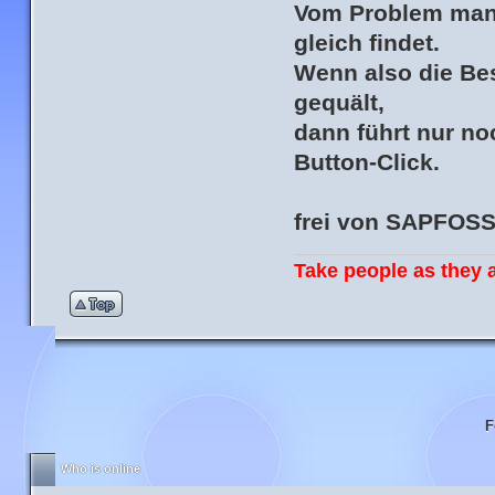
Vom Problem man 
gleich findet.
Wenn also die Be
gequält,
dann führt nur n
Button-Click.
frei von SAPFOSS
Take people as they a
F
Who is online