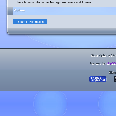
Users browsing this forum: No registered users and 1 guest
Options
Return to Hommagen
Skin: xiphone 3.0.
Powered by
phpBB
Skin