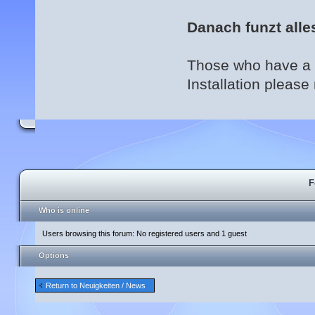
Danach funzt alle
Those who have a
Installation please 
F
Who is online
Users browsing this forum: No registered users and 1 guest
Options
Return to Neuigkeiten / News