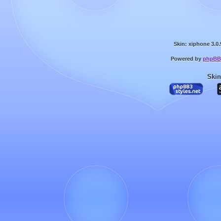
Skin: xiphone 3.0.
Powered by
phpBB
Skin