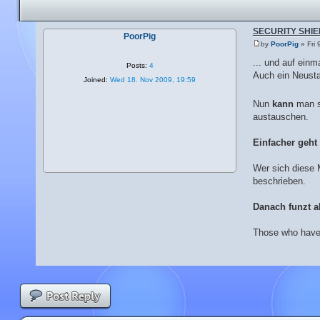
SECURITY SHIELD
PoorPig
by
PoorPig
» Fri 
... und auf einm
Posts:
4
Auch ein Neusta
Joined:
Wed 18. Nov 2009, 19:59
Nun
kann
man s
austauschen.
Einfacher geht 
Wer sich diese 
beschrieben.
Danach funzt a
Those who have 