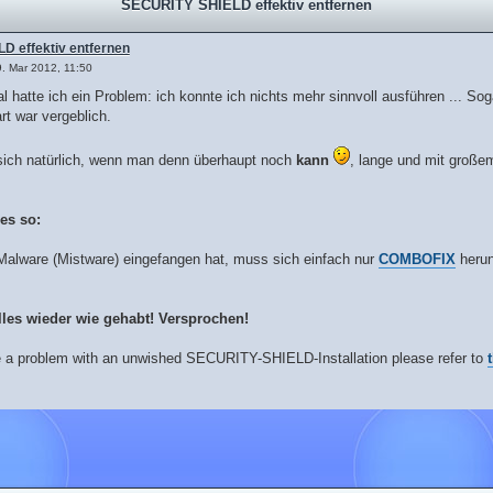
SECURITY SHIELD effektiv entfernen
 effektiv entfernen
9. Mar 2012, 11:50
al hatte ich ein Problem: ich konnte ich nichts mehr sinnvoll ausführen ... 
rt war vergeblich.
ich natürlich, wenn man denn überhaupt noch
kann
, lange und mit große
es so:
Malware (Mistware) eingefangen hat, muss sich einfach nur
COMBOFIX
herun
lles wieder wie gehabt! Versprochen!
a problem with an unwished SECURITY-SHIELD-Installation please refer to