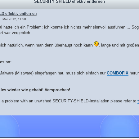
SECURITY SHIELD effektiv entfernen
 effektiv entfernen
9. Mar 2012, 11:50
al hatte ich ein Problem: ich konnte ich nichts mehr sinnvoll ausführen ... 
rt war vergeblich.
ich natürlich, wenn man denn überhaupt noch
kann
, lange und mit große
es so:
Malware (Mistware) eingefangen hat, muss sich einfach nur
COMBOFIX
herun
lles wieder wie gehabt! Versprochen!
a problem with an unwished SECURITY-SHIELD-Installation please refer to