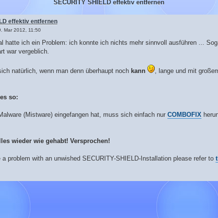
SECURITY SHIELD effektiv entfernen
 effektiv entfernen
9. Mar 2012, 11:50
al hatte ich ein Problem: ich konnte ich nichts mehr sinnvoll ausführen ... 
rt war vergeblich.
ich natürlich, wenn man denn überhaupt noch
kann
, lange und mit große
es so:
Malware (Mistware) eingefangen hat, muss sich einfach nur
COMBOFIX
herun
lles wieder wie gehabt! Versprochen!
a problem with an unwished SECURITY-SHIELD-Installation please refer to