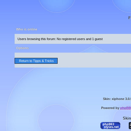
F
Who is online
Users browsing this forum: No registered users and 1 guest
Options
Return to Tipps & Tricks
Skin: xiphone 3.0.
Powered by
phpBB
Skin