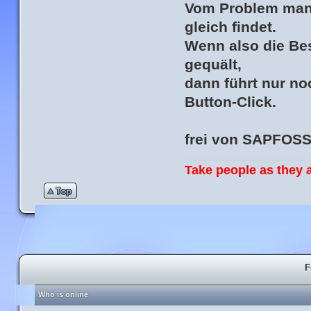
Vom Problem man 
gleich findet.
Wenn also die Be
gequält,
dann führt nur n
Button-Click.
frei von SAPFOSS
Take people as they a
F
Who is online