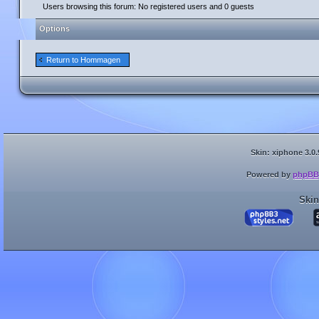
Users browsing this forum: No registered users and 0 guests
Options
Return to Hommagen
Skin: xiphone 3.0.
Powered by
phpBB
Skin