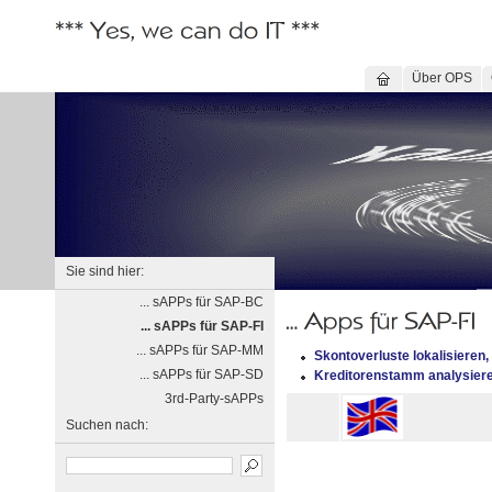
Über OPS
Sie sind hier:
... sAPPs für SAP-BC
... sAPPs für SAP-FI
... sAPPs für SAP-MM
Skontoverluste lokalisieren
... sAPPs für SAP-SD
Kreditorenstamm analysier
3rd-Party-sAPPs
Suchen nach: