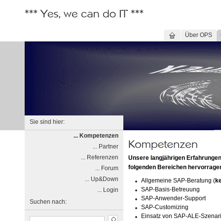
Über OPS
Sie sind hier:
... Kompetenzen
... Partner
... Referenzen
Unsere langjährigen Erfahrungen
folgenden Bereichen hervorrage
... Forum
... Up&Down
Allgemeine SAP-Beratung (
ke
SAP-Basis-Betreuung
... Login
SAP-Anwender-Support
Suchen nach:
SAP-Customizing
Einsatz von SAP-ALE-Szenar